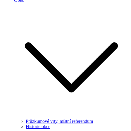
Obec
Průzkumové vrty, místní referendum
Historie obce