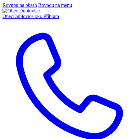
Rovnou na obsah
Rovnou na menu
Obec
Dublovice
okr. Příbram