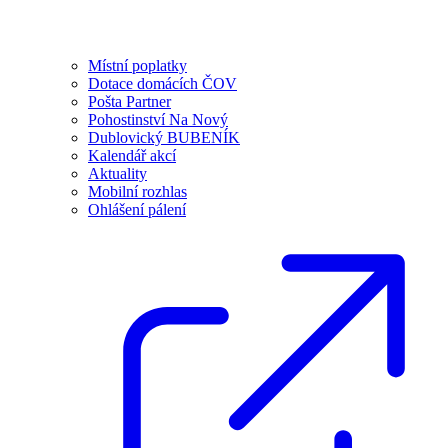
Místní poplatky
Dotace domácích ČOV
Pošta Partner
Pohostinství Na Nový
Dublovický BUBENÍK
Kalendář akcí
Aktuality
Mobilní rozhlas
Ohlášení pálení