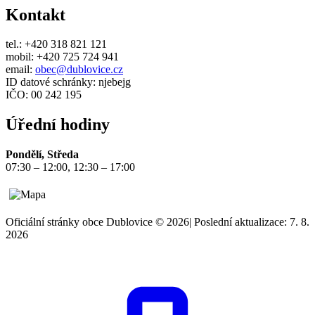
Kontakt
tel.: +420 318 821 121
mobil: +420 725 724 941
email:
obec@dublovice.cz
ID datové schránky: njebejg
IČO: 00 242 195
Úřední hodiny
Pondělí, Středa
07:30 – 12:00, 12:30 – 17:00
Oficiální stránky obce Dublovice © 2026
|
Poslední aktualizace: 7. 8.
2026