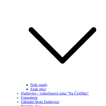
Naše osady
Znak obce
Dublovice - volnočasová zóna "Na Čejďáku"
Fotogalerie
Základní škola Dublovice