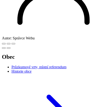
Autor:
Správce Webu
Obec
Průzkumové vrty, místní referendum
Historie obce