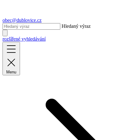
obec@dublovice.cz
Hledaný výraz
rozšířené vyhledávání
Menu