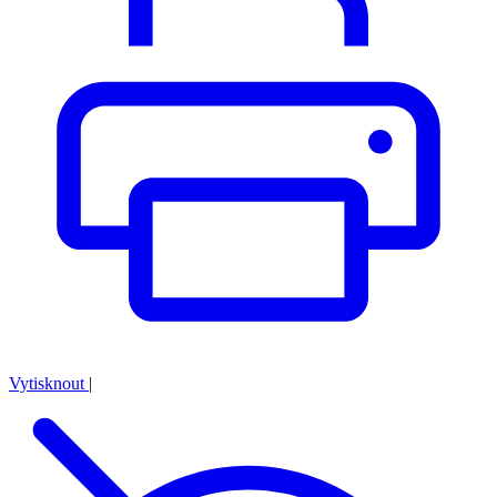
Vytisknout
|