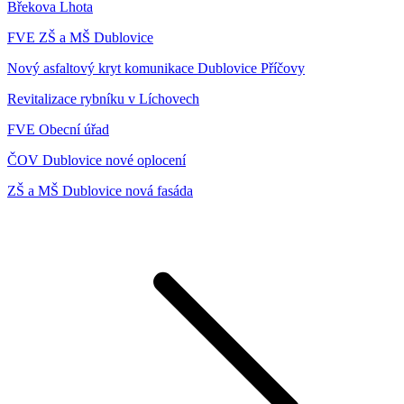
Břekova Lhota
FVE ZŠ a MŠ Dublovice
Nový asfaltový kryt komunikace Dublovice Příčovy
Revitalizace rybníku v Líchovech
FVE Obecní úřad
ČOV Dublovice nové oplocení
ZŠ a MŠ Dublovice nová fasáda