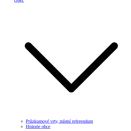
Obec
Průzkumové vrty, místní referendum
Historie obce