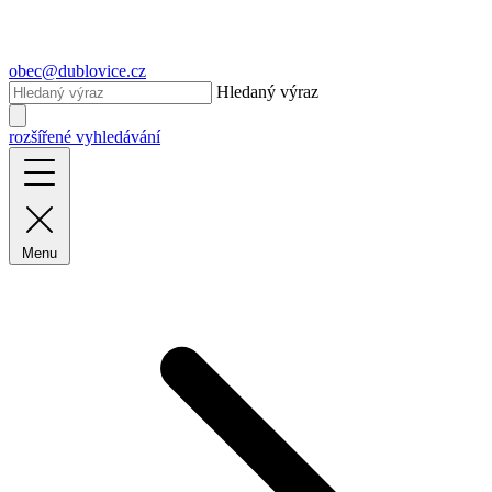
obec@dublovice.cz
Hledaný výraz
rozšířené vyhledávání
Menu