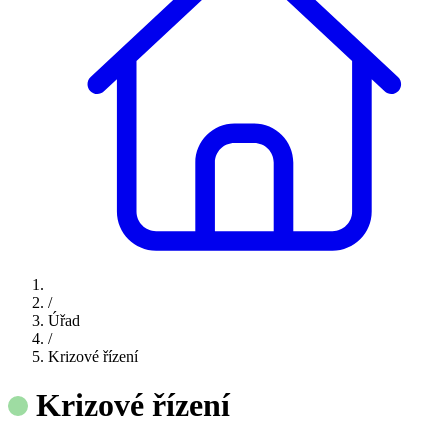
/
Úřad
/
Krizové řízení
Krizové řízení