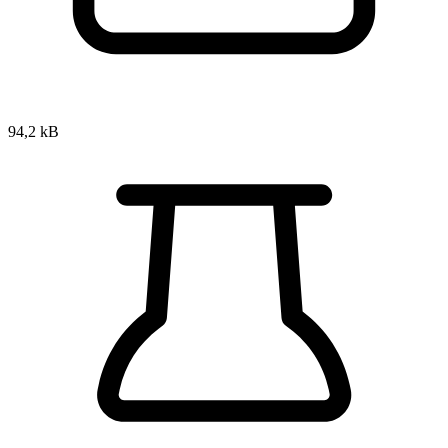
94,2 kB