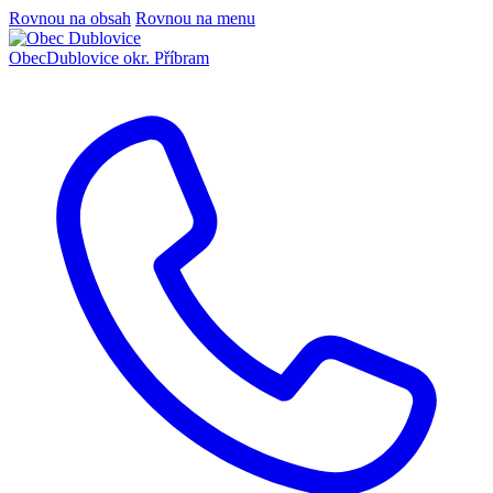
Rovnou na obsah
Rovnou na menu
Obec
Dublovice
okr. Příbram