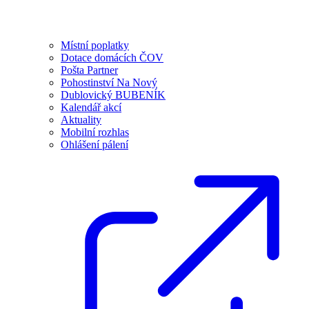
Místní poplatky
Dotace domácích ČOV
Pošta Partner
Pohostinství Na Nový
Dublovický BUBENÍK
Kalendář akcí
Aktuality
Mobilní rozhlas
Ohlášení pálení