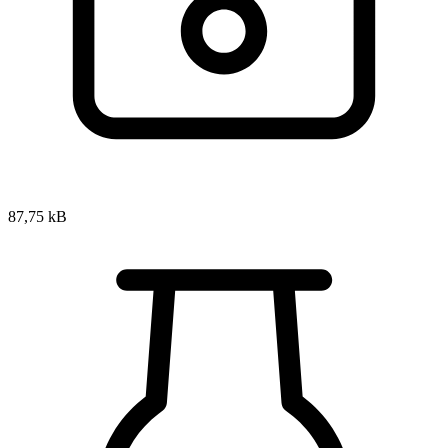
87,75 kB