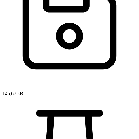
145,67 kB