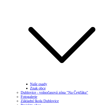
Naše osady
Znak obce
Dublovice - volnočasová zóna "Na Čejďáku"
Fotogalerie
Základní škola Dublovice