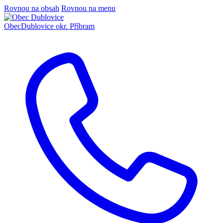
Rovnou na obsah
Rovnou na menu
Obec
Dublovice
okr. Příbram