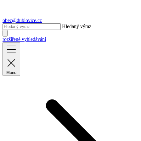
obec@dublovice.cz
Hledaný výraz
rozšířené vyhledávání
Menu