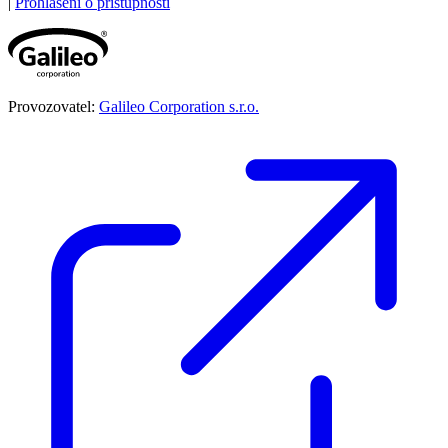
|
Prohlášení o přístupnosti
Provozovatel:
Galileo Corporation s.r.o.