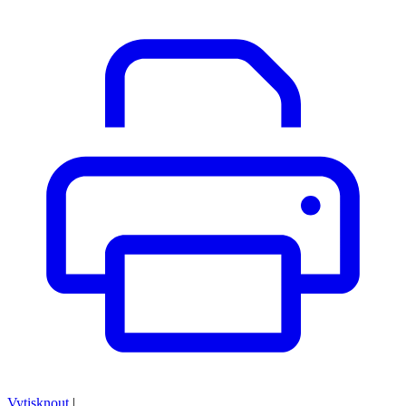
Vytisknout
|