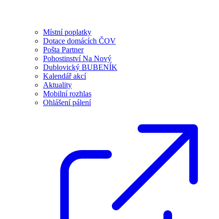
Místní poplatky
Dotace domácích ČOV
Pošta Partner
Pohostinství Na Nový
Dublovický BUBENÍK
Kalendář akcí
Aktuality
Mobilní rozhlas
Ohlášení pálení