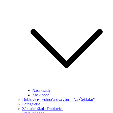
Naše osady
Znak obce
Dublovice - volnočasová zóna "Na Čejďáku"
Fotogalerie
Základní škola Dublovice