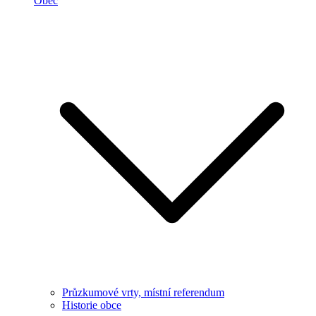
Obec
Průzkumové vrty, místní referendum
Historie obce