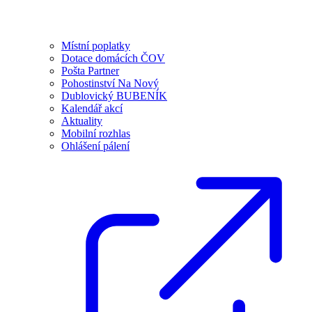
Místní poplatky
Dotace domácích ČOV
Pošta Partner
Pohostinství Na Nový
Dublovický BUBENÍK
Kalendář akcí
Aktuality
Mobilní rozhlas
Ohlášení pálení