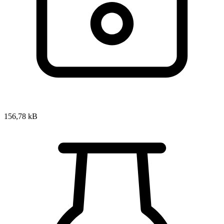
156,78 kB