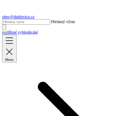
obec@dublovice.cz
Hledaný výraz
rozšířené vyhledávání
Menu