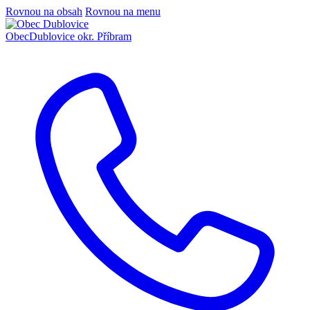
Rovnou na obsah
Rovnou na menu
Obec
Dublovice
okr. Příbram