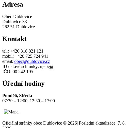
Adresa
Obec Dublovice
Dublovice 33
262 51 Dublovice
Kontakt
tel.: +420 318 821 121
mobil: +420 725 724 941
email:
obec@dublovice.cz
ID datové schránky: njebejg
IČO: 00 242 195
Úřední hodiny
Pondělí, Středa
07:30 – 12:00, 12:30 – 17:00
Oficiální stránky obce Dublovice © 2026
|
Poslední aktualizace: 7. 8.