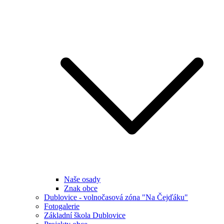
Naše osady
Znak obce
Dublovice - volnočasová zóna "Na Čejďáku"
Fotogalerie
Základní škola Dublovice