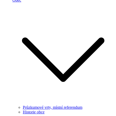
Obec
Průzkumové vrty, místní referendum
Historie obce