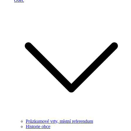
Obec
Průzkumové vrty, místní referendum
Historie obce