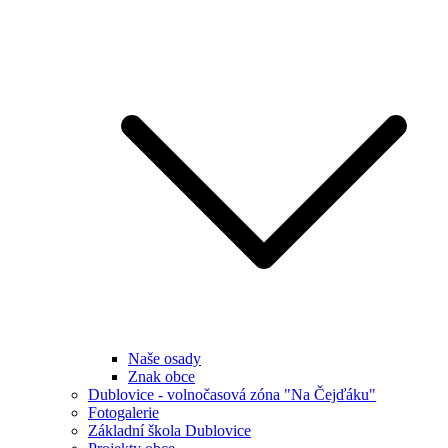
Naše osady
Znak obce
Dublovice - volnočasová zóna "Na Čejďáku"
Fotogalerie
Základní škola Dublovice