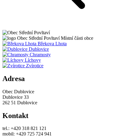
Obec
Střední Povltaví
Místní části obce
Břekova Lhota
Dublovice
Chramosty
Líchovy
Zvírotice
Adresa
Obec Dublovice
Dublovice 33
262 51 Dublovice
Kontakt
tel.: +420 318 821 121
mobil: +420 725 724 941