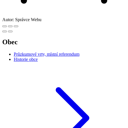
Autor:
Správce Webu
Obec
Průzkumové vrty, místní referendum
Historie obce