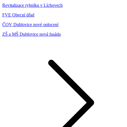
Revitalizace rybníku v Líchovech
FVE Obecní úřad
ČOV Dublovice nové oplocení
ZŠ a MŠ Dublovice nová fasáda