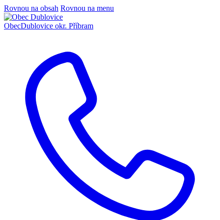
Rovnou na obsah
Rovnou na menu
Obec
Dublovice
okr. Příbram