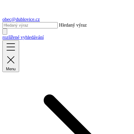
obec@dublovice.cz
Hledaný výraz
rozšířené vyhledávání
Menu