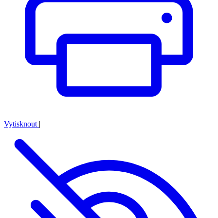
Vytisknout
|