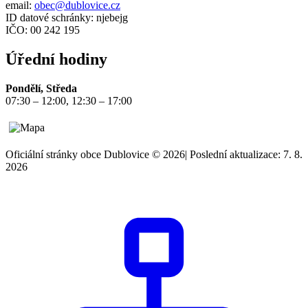
email:
obec@dublovice.cz
ID datové schránky: njebejg
IČO: 00 242 195
Úřední hodiny
Pondělí, Středa
07:30 – 12:00, 12:30 – 17:00
Oficiální stránky obce Dublovice © 2026
|
Poslední aktualizace: 7. 8.
2026