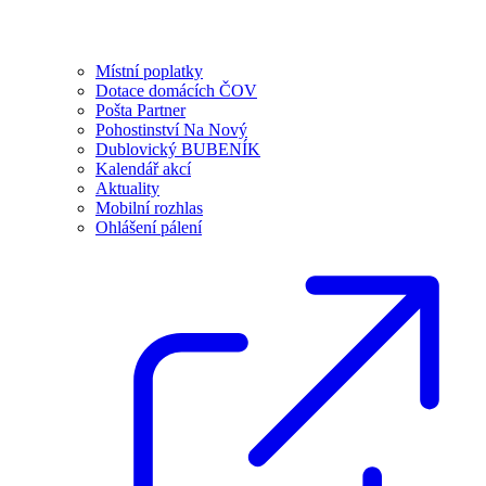
Místní poplatky
Dotace domácích ČOV
Pošta Partner
Pohostinství Na Nový
Dublovický BUBENÍK
Kalendář akcí
Aktuality
Mobilní rozhlas
Ohlášení pálení