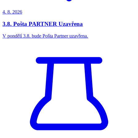
4. 8.
2026
3.8. Pošta PARTNER Uzavřena
V pondělí 3.8. bude Pošta Partner uzavřena.