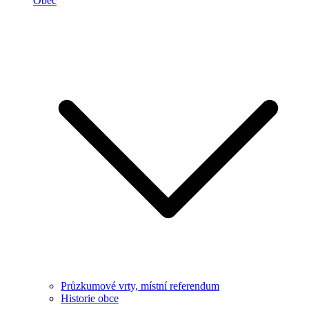
Obec
Průzkumové vrty, místní referendum
Historie obce