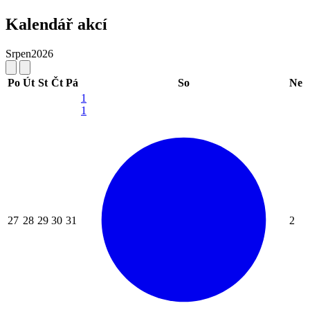
Kalendář akcí
Srpen
2026
Po
Út
St
Čt
Pá
So
Ne
1
1
27
28
29
30
31
2