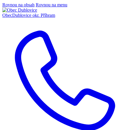
Rovnou na obsah
Rovnou na menu
Obec
Dublovice
okr. Příbram