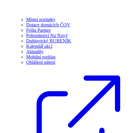
Místní poplatky
Dotace domácích ČOV
Pošta Partner
Pohostinství Na Nový
Dublovický BUBENÍK
Kalendář akcí
Aktuality
Mobilní rozhlas
Ohlášení pálení