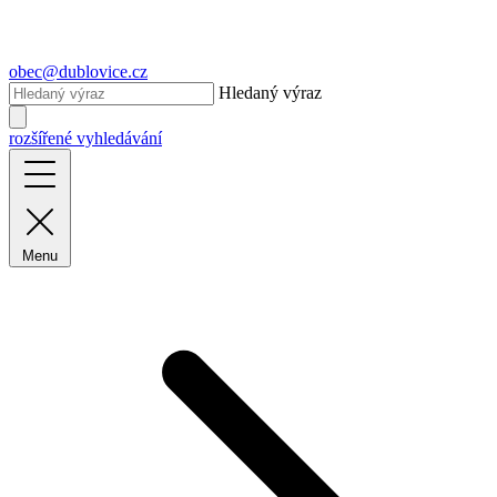
obec@dublovice.cz
Hledaný výraz
rozšířené vyhledávání
Menu