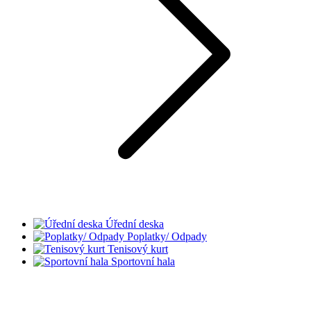
Úřední deska
Poplatky/ Odpady
Tenisový kurt
Sportovní hala