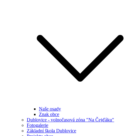
Naše osady
Znak obce
Dublovice - volnočasová zóna "Na Čejďáku"
Fotogalerie
Základní škola Dublovice