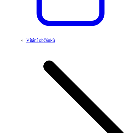
Vítání občánků