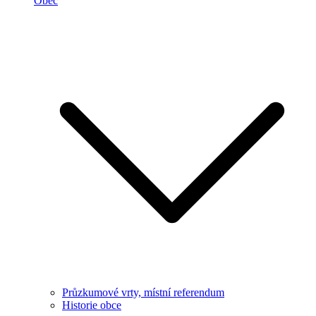
Obec
Průzkumové vrty, místní referendum
Historie obce