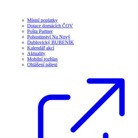
Místní poplatky
Dotace domácích ČOV
Pošta Partner
Pohostinství Na Nový
Dublovický BUBENÍK
Kalendář akcí
Aktuality
Mobilní rozhlas
Ohlášení pálení