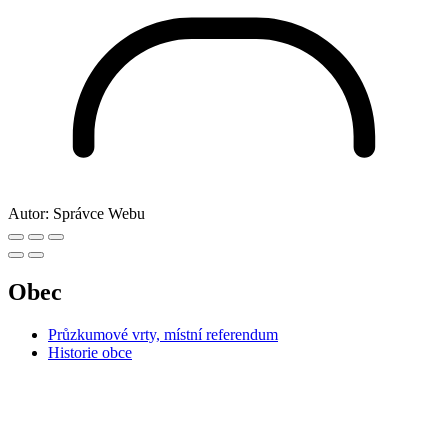
Autor:
Správce Webu
Obec
Průzkumové vrty, místní referendum
Historie obce