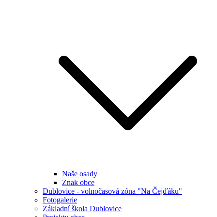
Naše osady
Znak obce
Dublovice - volnočasová zóna "Na Čejďáku"
Fotogalerie
Základní škola Dublovice