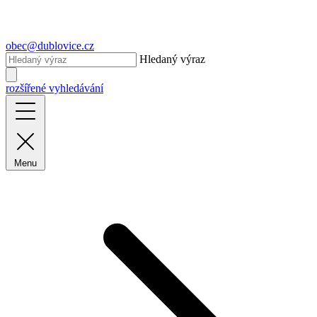
obec@dublovice.cz
Hledaný výraz
rozšířené vyhledávání
Menu