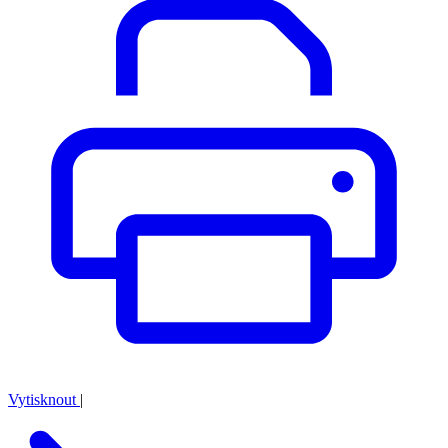
Vytisknout
|