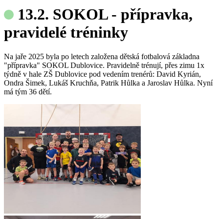
13.2. SOKOL - přípravka,
pravidelé tréninky
Na jaře 2025 byla po letech založena dětská fotbalová základna
"přípravka" SOKOL Dublovice. Pravidelně trénují, přes zimu 1x
týdně v hale ZŠ Dublovice pod vedením trenérů: David Kyrián,
Ondra Šimek, Lukáš Kruchňa, Patrik Hůlka a Jaroslav Hůlka. Nyní
má tým 36 dětí.