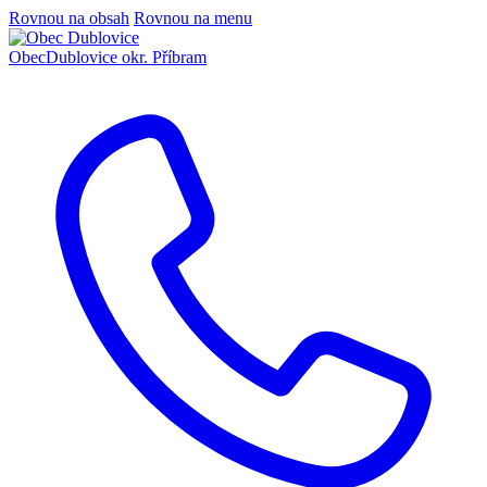
Rovnou na obsah
Rovnou na menu
Obec
Dublovice
okr. Příbram