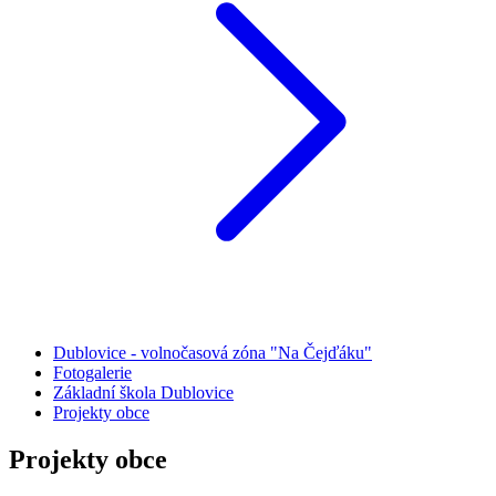
Dublovice - volnočasová zóna "Na Čejďáku"
Fotogalerie
Základní škola Dublovice
Projekty obce
Projekty obce