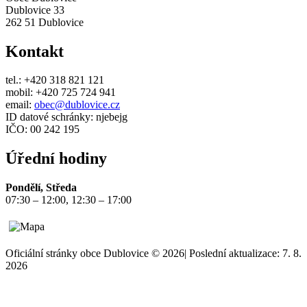
Dublovice 33
262 51 Dublovice
Kontakt
tel.: +420 318 821 121
mobil: +420 725 724 941
email:
obec@dublovice.cz
ID datové schránky: njebejg
IČO: 00 242 195
Úřední hodiny
Pondělí, Středa
07:30 – 12:00, 12:30 – 17:00
Oficiální stránky obce Dublovice © 2026
|
Poslední aktualizace: 7. 8.
2026