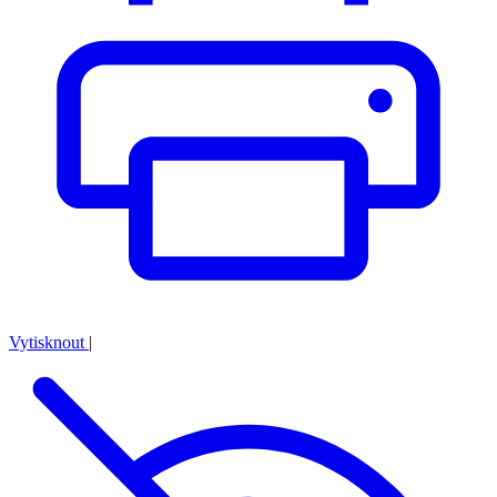
Vytisknout
|