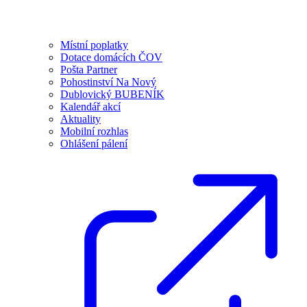
Místní poplatky
Dotace domácích ČOV
Pošta Partner
Pohostinství Na Nový
Dublovický BUBENÍK
Kalendář akcí
Aktuality
Mobilní rozhlas
Ohlášení pálení