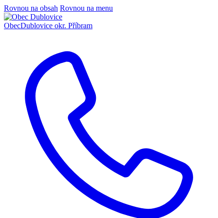
Rovnou na obsah
Rovnou na menu
Obec
Dublovice
okr. Příbram