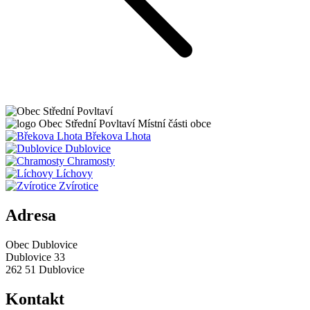
Obec
Střední Povltaví
Místní části obce
Břekova Lhota
Dublovice
Chramosty
Líchovy
Zvírotice
Adresa
Obec Dublovice
Dublovice 33
262 51 Dublovice
Kontakt