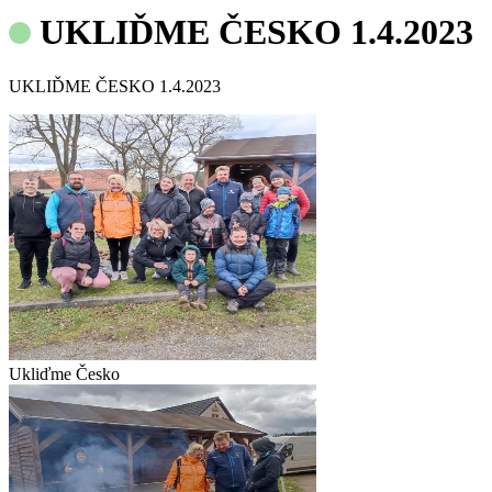
UKLIĎME ČESKO 1.4.2023
UKLIĎME ČESKO 1.4.2023
Ukliďme Česko