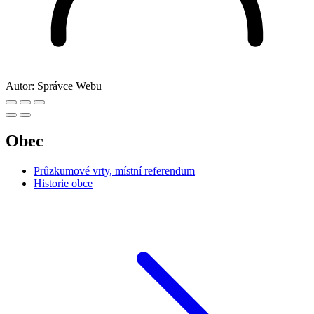
Autor:
Správce Webu
Obec
Průzkumové vrty, místní referendum
Historie obce