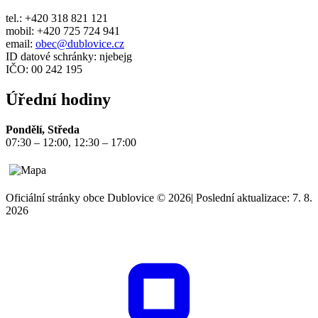
tel.: +420 318 821 121
mobil: +420 725 724 941
email:
obec@dublovice.cz
ID datové schránky: njebejg
IČO: 00 242 195
Úřední hodiny
Pondělí, Středa
07:30 – 12:00, 12:30 – 17:00
Oficiální stránky obce Dublovice © 2026
|
Poslední aktualizace: 7. 8.
2026