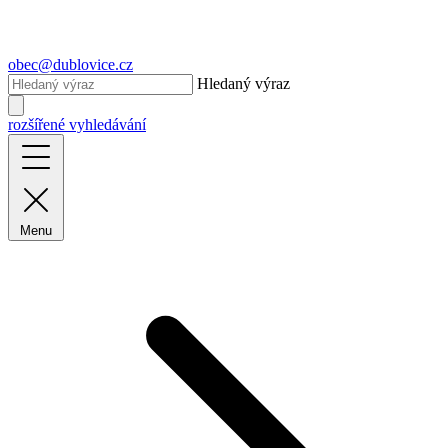
obec@dublovice.cz
Hledaný výraz
rozšířené vyhledávání
Menu