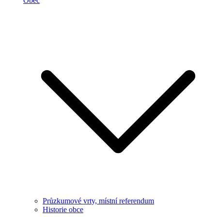
Obec
Průzkumové vrty, místní referendum
Historie obce