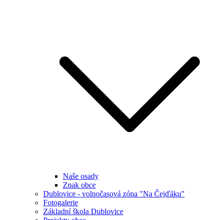
Naše osady
Znak obce
Dublovice - volnočasová zóna "Na Čejďáku"
Fotogalerie
Základní škola Dublovice