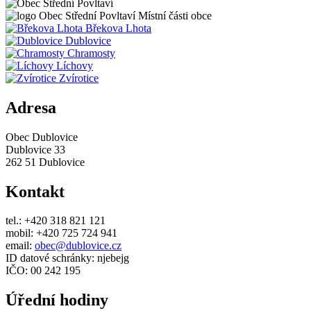
Obec
Střední Povltaví
Místní části obce
Břekova Lhota
Dublovice
Chramosty
Líchovy
Zvírotice
Adresa
Obec Dublovice
Dublovice 33
262 51 Dublovice
Kontakt
tel.: +420 318 821 121
mobil: +420 725 724 941
email:
obec@dublovice.cz
ID datové schránky: njebejg
IČO: 00 242 195
Úřední hodiny