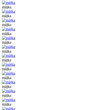
májka
májka
májka
májka
májka
májka
májka
májka
májka
májka
májka
májka