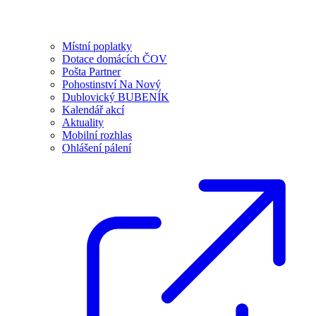
Místní poplatky
Dotace domácích ČOV
Pošta Partner
Pohostinství Na Nový
Dublovický BUBENÍK
Kalendář akcí
Aktuality
Mobilní rozhlas
Ohlášení pálení