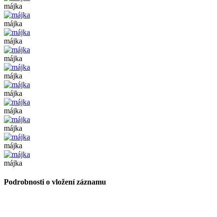
májka
májka
májka
májka
májka
májka
májka
májka
májka
májka
Podrobnosti o vložení záznamu