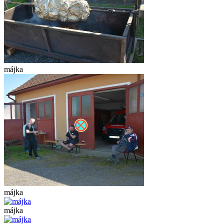
májka
májka
májka