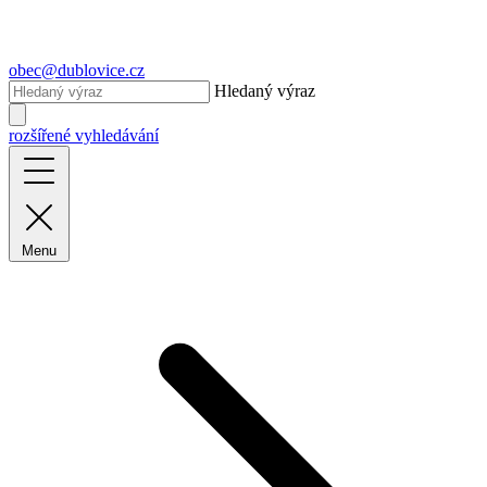
obec@dublovice.cz
Hledaný výraz
rozšířené vyhledávání
Menu