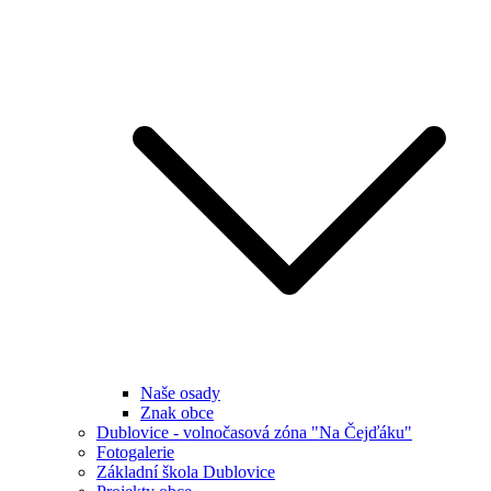
Naše osady
Znak obce
Dublovice - volnočasová zóna "Na Čejďáku"
Fotogalerie
Základní škola Dublovice