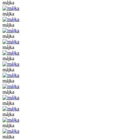
májka
májka
májka
májka
májka
májka
májka
májka
májka
májka
májka
májka
májka