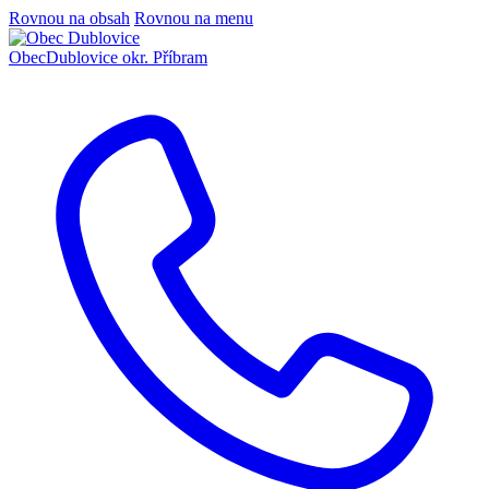
Rovnou na obsah
Rovnou na menu
Obec
Dublovice
okr. Příbram