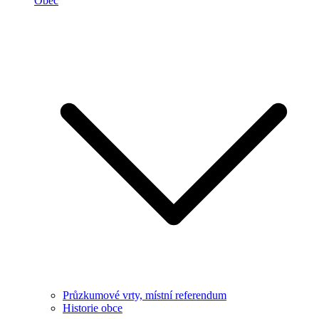
Obec
Průzkumové vrty, místní referendum
Historie obce