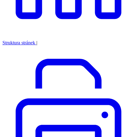
Struktura stránek
|