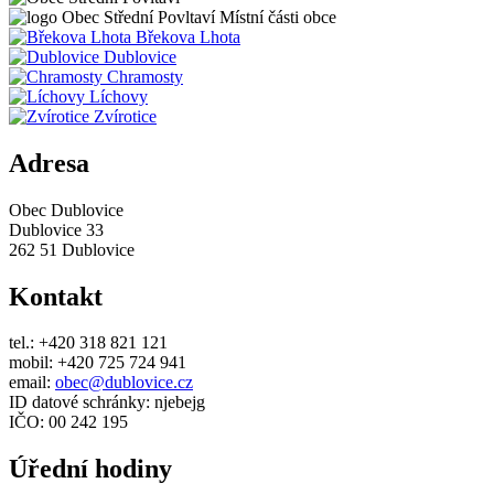
Obec
Střední Povltaví
Místní části obce
Břekova Lhota
Dublovice
Chramosty
Líchovy
Zvírotice
Adresa
Obec Dublovice
Dublovice 33
262 51 Dublovice
Kontakt
tel.: +420 318 821 121
mobil: +420 725 724 941
email:
obec@dublovice.cz
ID datové schránky: njebejg
IČO: 00 242 195
Úřední hodiny