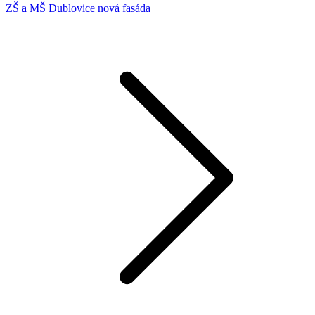
ZŠ a MŠ Dublovice nová fasáda