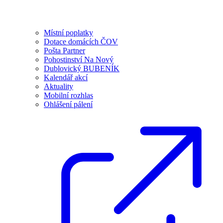
Místní poplatky
Dotace domácích ČOV
Pošta Partner
Pohostinství Na Nový
Dublovický BUBENÍK
Kalendář akcí
Aktuality
Mobilní rozhlas
Ohlášení pálení