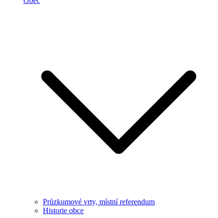
Obec
Průzkumové vrty, místní referendum
Historie obce