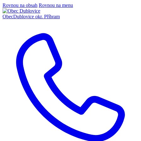
Rovnou na obsah
Rovnou na menu
Obec
Dublovice
okr. Příbram