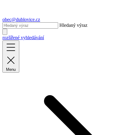
obec@dublovice.cz
Hledaný výraz
rozšířené vyhledávání
Menu