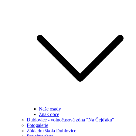
Naše osady
Znak obce
Dublovice - volnočasová zóna "Na Čejďáku"
Fotogalerie
Základní škola Dublovice