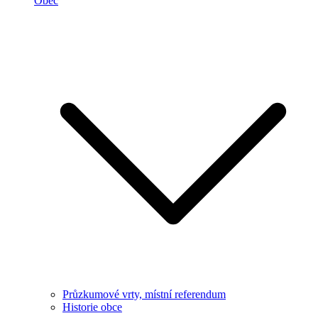
Obec
Průzkumové vrty, místní referendum
Historie obce