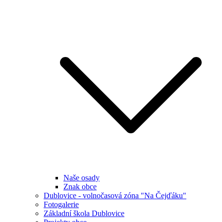
Naše osady
Znak obce
Dublovice - volnočasová zóna "Na Čejďáku"
Fotogalerie
Základní škola Dublovice