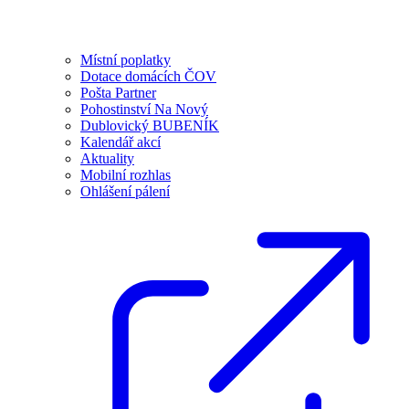
Místní poplatky
Dotace domácích ČOV
Pošta Partner
Pohostinství Na Nový
Dublovický BUBENÍK
Kalendář akcí
Aktuality
Mobilní rozhlas
Ohlášení pálení