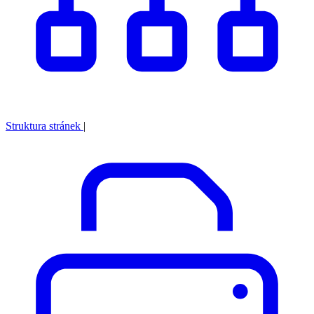
Struktura stránek
|