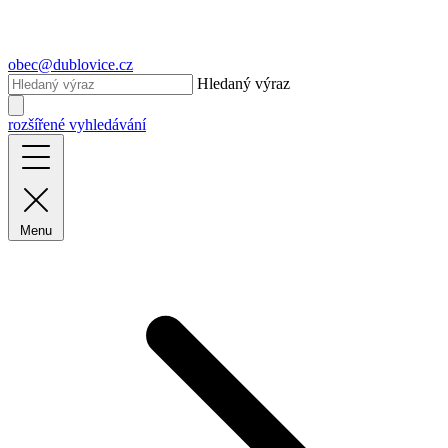
obec@dublovice.cz
Hledaný výraz
rozšířené vyhledávání
Menu