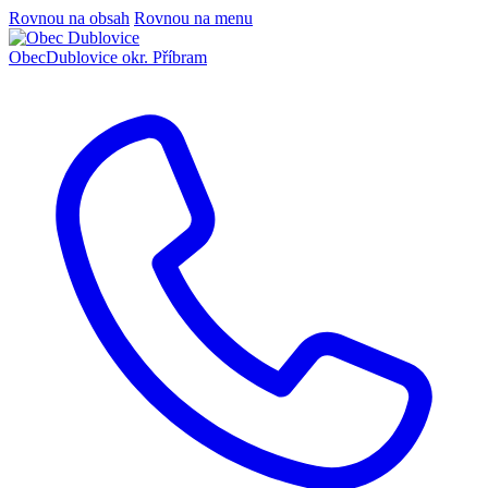
Rovnou na obsah
Rovnou na menu
Obec
Dublovice
okr. Příbram