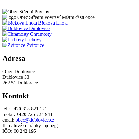
Obec
Střední Povltaví
Místní části obce
Břekova Lhota
Dublovice
Chramosty
Líchovy
Zvírotice
Adresa
Obec Dublovice
Dublovice 33
262 51 Dublovice
Kontakt
tel.: +420 318 821 121
mobil: +420 725 724 941
email:
obec@dublovice.cz
ID datové schránky: njebejg
IČO: 00 242 195