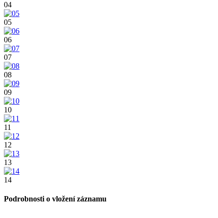
04
05
06
07
08
09
10
11
12
13
14
Podrobnosti o vložení záznamu