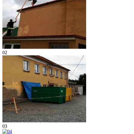
02
03