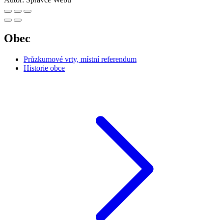
Obec
Průzkumové vrty, místní referendum
Historie obce