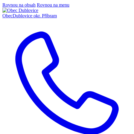
Rovnou na obsah
Rovnou na menu
Obec
Dublovice
okr. Příbram