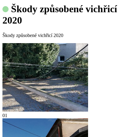
Škody způsobené vichřicí
2020
Škody způsobené vichřicí 2020
01