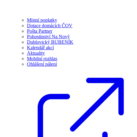
Místní poplatky
Dotace domácích ČOV
Pošta Partner
Pohostinství Na Nový
Dublovický BUBENÍK
Kalendář akcí
Aktuality
Mobilní rozhlas
Ohlášení pálení