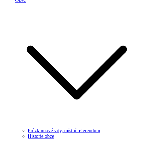
Obec
Průzkumové vrty, místní referendum
Historie obce