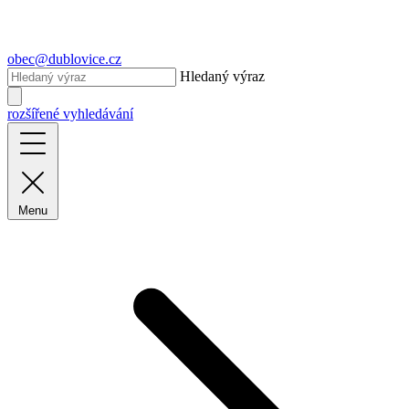
obec@dublovice.cz
Hledaný výraz
rozšířené vyhledávání
Menu