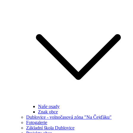
Naše osady
Znak obce
Dublovice - volnočasová zóna "Na Čejďáku"
Fotogalerie
Základní škola Dublovice