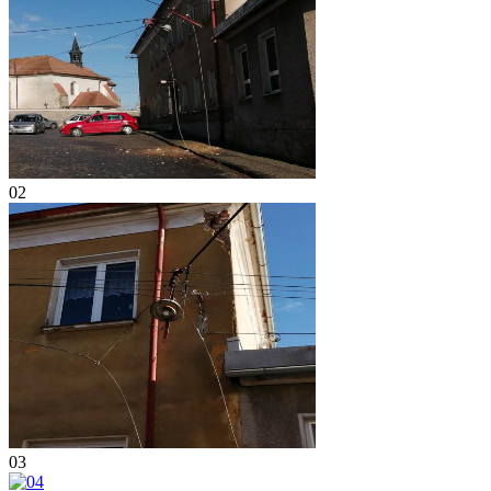
02
03