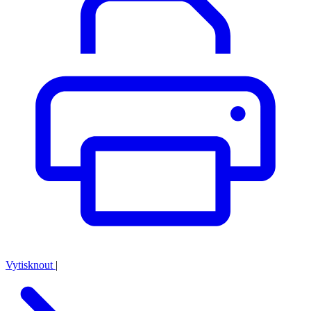
Vytisknout
|