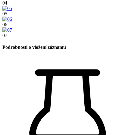
04
05
06
07
Podrobnosti o vložení záznamu