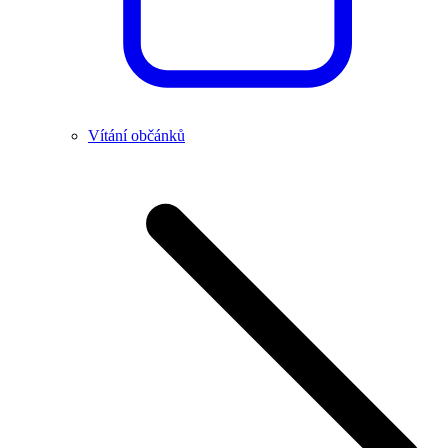
Vítání občánků