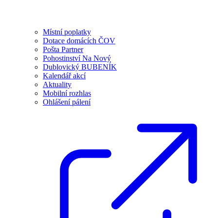
Místní poplatky
Dotace domácích ČOV
Pošta Partner
Pohostinství Na Nový
Dublovický BUBENÍK
Kalendář akcí
Aktuality
Mobilní rozhlas
Ohlášení pálení