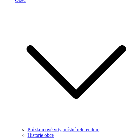
Obec
Průzkumové vrty, místní referendum
Historie obce