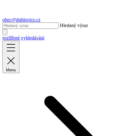
obec@dublovice.cz
Hledaný výraz
rozšířené vyhledávání
Menu