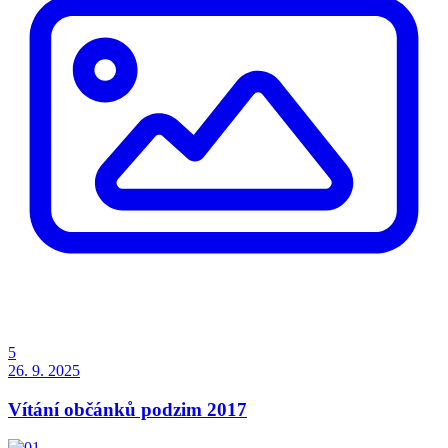
5
26. 9. 2025
Vítání občánků podzim 2017