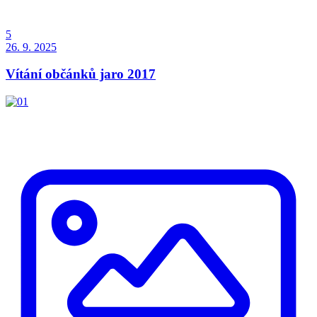
5
26. 9. 2025
Vítání občánků jaro 2017