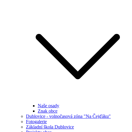
Naše osady
Znak obce
Dublovice - volnočasová zóna "Na Čejďáku"
Fotogalerie
Základní škola Dublovice