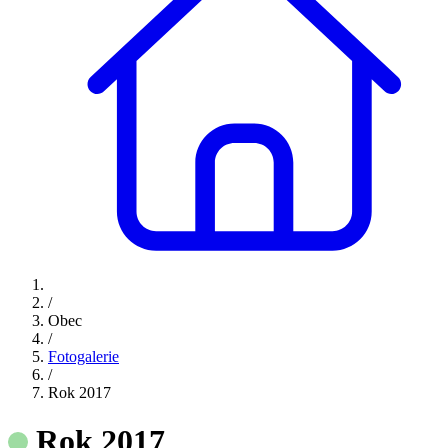
/
Obec
/
Fotogalerie
/
Rok 2017
Rok 2017