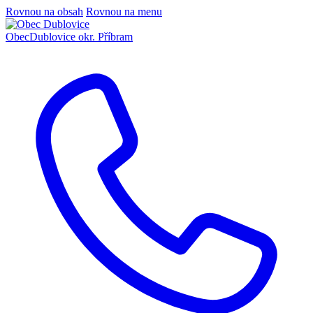
Rovnou na obsah
Rovnou na menu
Obec
Dublovice
okr. Příbram