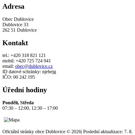
Adresa
Obec Dublovice
Dublovice 33
262 51 Dublovice
Kontakt
tel.: +420 318 821 121
mobil: +420 725 724 941
email:
obec@dublovice.cz
ID datové schránky: njebejg
IČO: 00 242 195
Úřední hodiny
Pondělí, Středa
07:30 – 12:00, 12:30 – 17:00
Oficiální stránky obce Dublovice © 2026
|
Poslední aktualizace: 7. 8.