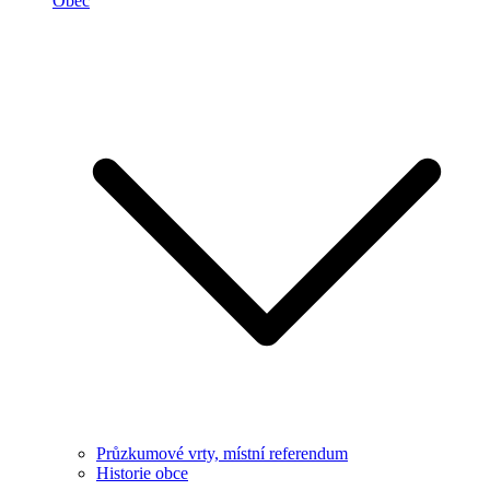
Obec
Průzkumové vrty, místní referendum
Historie obce