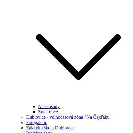
Naše osady
Znak obce
Dublovice - volnočasová zóna "Na Čejďáku"
Fotogalerie
Základní škola Dublovice