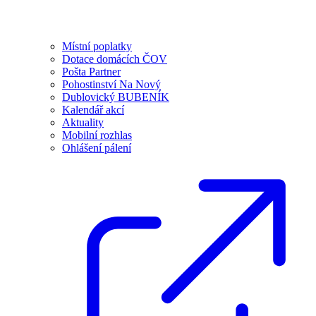
Místní poplatky
Dotace domácích ČOV
Pošta Partner
Pohostinství Na Nový
Dublovický BUBENÍK
Kalendář akcí
Aktuality
Mobilní rozhlas
Ohlášení pálení