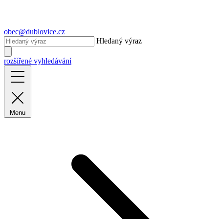
obec@dublovice.cz
Hledaný výraz
rozšířené vyhledávání
Menu