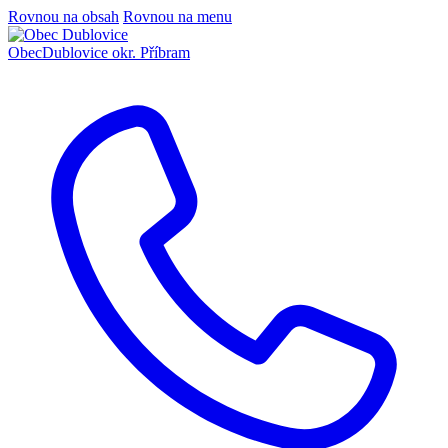
Rovnou na obsah
Rovnou na menu
Obec
Dublovice
okr. Příbram