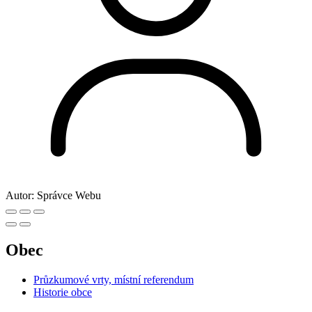
Autor:
Správce Webu
Obec
Průzkumové vrty, místní referendum
Historie obce