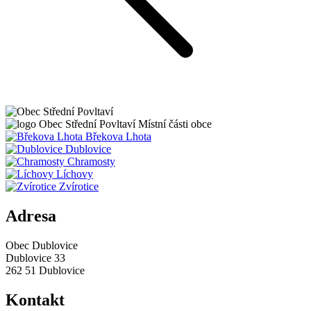
Obec
Střední Povltaví
Místní části obce
Břekova Lhota
Dublovice
Chramosty
Líchovy
Zvírotice
Adresa
Obec Dublovice
Dublovice 33
262 51 Dublovice
Kontakt