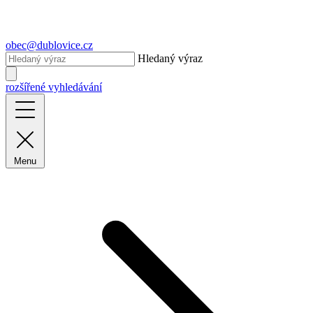
obec@dublovice.cz
Hledaný výraz
rozšířené vyhledávání
Menu