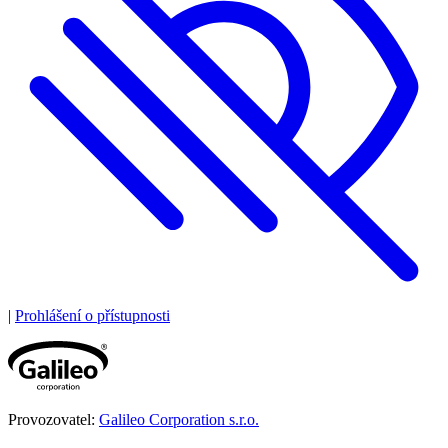
|
Prohlášení o přístupnosti
Provozovatel:
Galileo Corporation s.r.o.