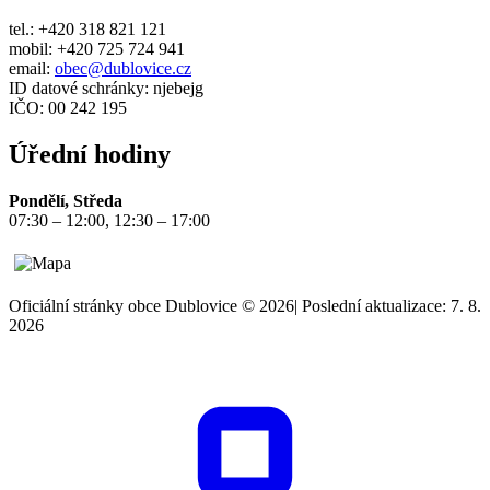
tel.: +420 318 821 121
mobil: +420 725 724 941
email:
obec@dublovice.cz
ID datové schránky: njebejg
IČO: 00 242 195
Úřední hodiny
Pondělí, Středa
07:30 – 12:00, 12:30 – 17:00
Oficiální stránky obce Dublovice © 2026
|
Poslední aktualizace: 7. 8.
2026