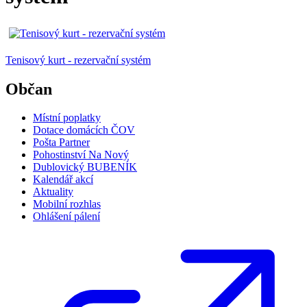
Tenisový kurt - rezervační systém
Občan
Místní poplatky
Dotace domácích ČOV
Pošta Partner
Pohostinství Na Nový
Dublovický BUBENÍK
Kalendář akcí
Aktuality
Mobilní rozhlas
Ohlášení pálení