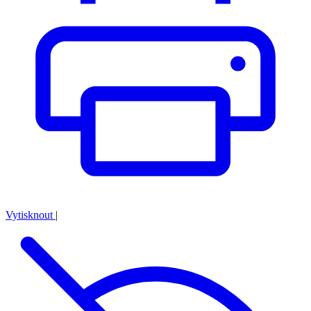
Vytisknout
|