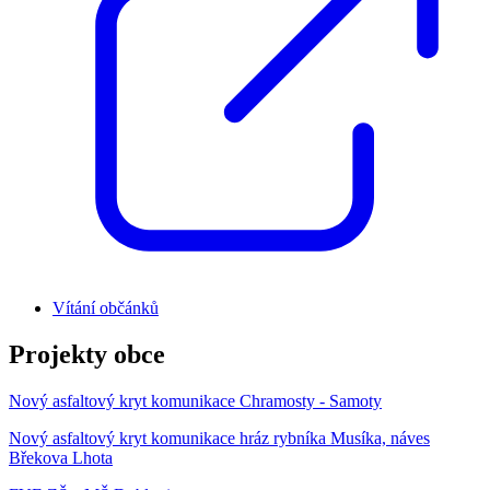
Vítání občánků
Projekty obce
Nový asfaltový kryt komunikace Chramosty - Samoty
Nový asfaltový kryt komunikace hráz rybníka Musíka, náves
Břekova Lhota