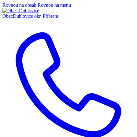
Rovnou na obsah
Rovnou na menu
Obec
Dublovice
okr. Příbram