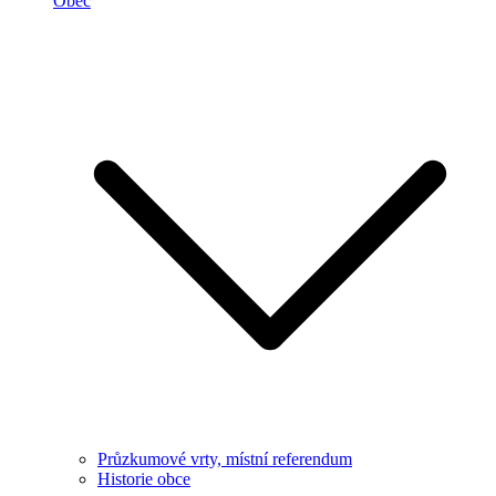
Obec
Průzkumové vrty, místní referendum
Historie obce