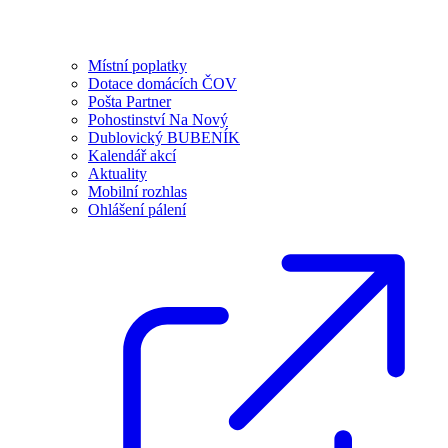
Místní poplatky
Dotace domácích ČOV
Pošta Partner
Pohostinství Na Nový
Dublovický BUBENÍK
Kalendář akcí
Aktuality
Mobilní rozhlas
Ohlášení pálení