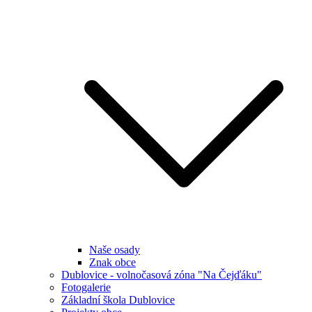
Naše osady
Znak obce
Dublovice - volnočasová zóna "Na Čejďáku"
Fotogalerie
Základní škola Dublovice