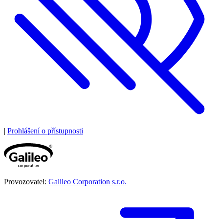
|
Prohlášení o přístupnosti
Provozovatel:
Galileo Corporation s.r.o.