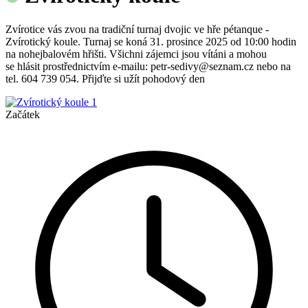
Zvírotice vás zvou na tradiční turnaj dvojic ve hře pétanque -
Zvírotický koule. Turnaj se koná 31. prosince 2025 od 10:00 hodin
na nohejbalovém hřišti. Všichni zájemci jsou vítáni a mohou
se hlásit prostřednictvím e-mailu: petr-sedivy@seznam.cz nebo na
tel. 604 739 054. Přijďte si užít pohodový den
Začátek