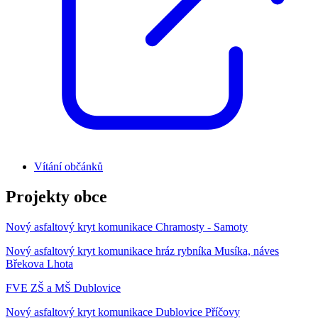
Vítání občánků
Projekty obce
Nový asfaltový kryt komunikace Chramosty - Samoty
Nový asfaltový kryt komunikace hráz rybníka Musíka, náves
Břekova Lhota
FVE ZŠ a MŠ Dublovice
Nový asfaltový kryt komunikace Dublovice Příčovy