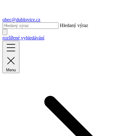
obec@dublovice.cz
Hledaný výraz
rozšířené vyhledávání
Menu