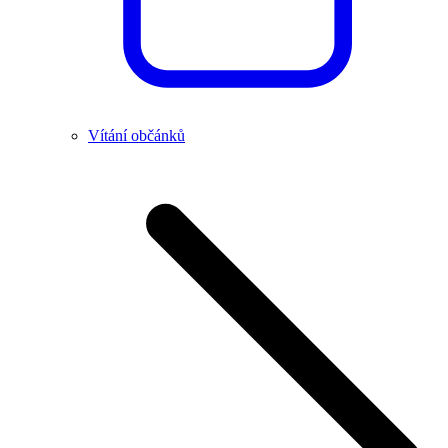
Vítání občánků