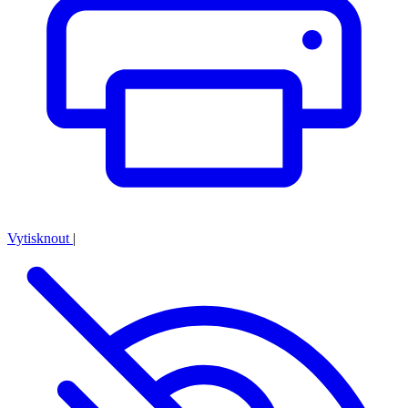
Vytisknout
|