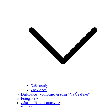
Naše osady
Znak obce
Dublovice - volnočasová zóna "Na Čejďáku"
Fotogalerie
Základní škola Dublovice