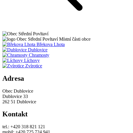
Obec
Střední Povltaví
Místní části obce
Břekova Lhota
Dublovice
Chramosty
Líchovy
Zvírotice
Adresa
Obec Dublovice
Dublovice 33
262 51 Dublovice
Kontakt
tel.: +420 318 821 121
mobil: +420 725 724 941