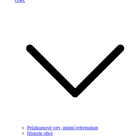
Obec
Průzkumové vrty, místní referendum
Historie obce