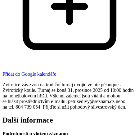
Přidat do Google kalendáře
Zvírotice vás zvou na tradiční turnaj dvojic ve hře pétanque -
Zvírotický koule. Turnaj se koná 31. prosince 2025 od 10:00 hodin
na nohejbalovém hřišti. Všichni zájemci jsou vítáni a mohou
se hlásit prostřednictvím e-mailu: petr-sedivy@seznam.cz nebo
na tel. 604 739 054. Přijďte si užít pohodový silvestrovský den.
Další informace
Podrobnosti o vložení záznamu