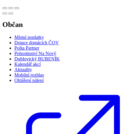
Občan
Místní poplatky
Dotace domácích ČOV
Pošta Partner
Pohostinství Na Nový
Dublovický BUBENÍK
Kalendář akcí
Aktuality
Mobilní rozhlas
Ohlášení pálení