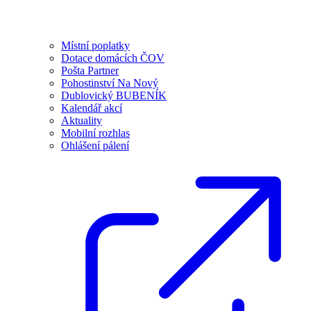
Místní poplatky
Dotace domácích ČOV
Pošta Partner
Pohostinství Na Nový
Dublovický BUBENÍK
Kalendář akcí
Aktuality
Mobilní rozhlas
Ohlášení pálení