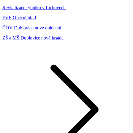
Revitalizace rybníku v Líchovech
FVE Obecní úřad
ČOV Dublovice nové oplocení
ZŠ a MŠ Dublovice nová fasáda