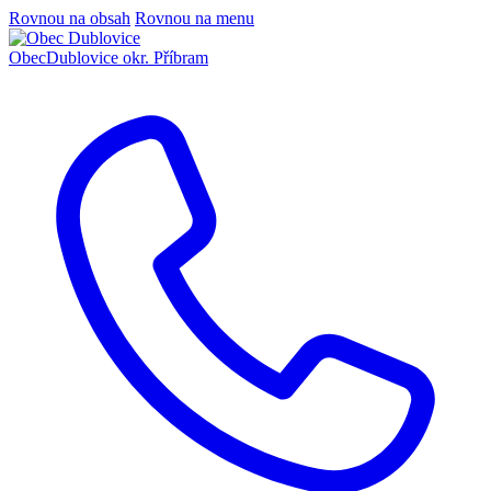
Rovnou na obsah
Rovnou na menu
Obec
Dublovice
okr. Příbram