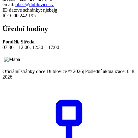
email:
obec@dublovice.cz
ID datové schránky: njebejg
IČO: 00 242 195
Úřední hodiny
Pondělí, Středa
07:30 – 12:00, 12:30 – 17:00
Oficiální stránky obce Dublovice © 2026
|
Poslední aktualizace: 6. 8.
2026