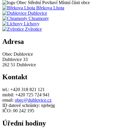
Obec
Střední Povltaví
Místní části obce
Břekova Lhota
Dublovice
Chramosty
Líchovy
Zvírotice
Adresa
Obec Dublovice
Dublovice 33
262 51 Dublovice
Kontakt
tel.: +420 318 821 121
mobil: +420 725 724 941
email:
obec@dublovice.cz
ID datové schránky: njebejg
IČO: 00 242 195
Úřední hodiny