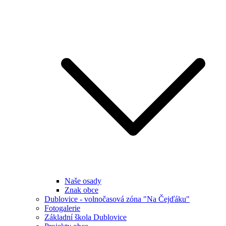
Naše osady
Znak obce
Dublovice - volnočasová zóna "Na Čejďáku"
Fotogalerie
Základní škola Dublovice