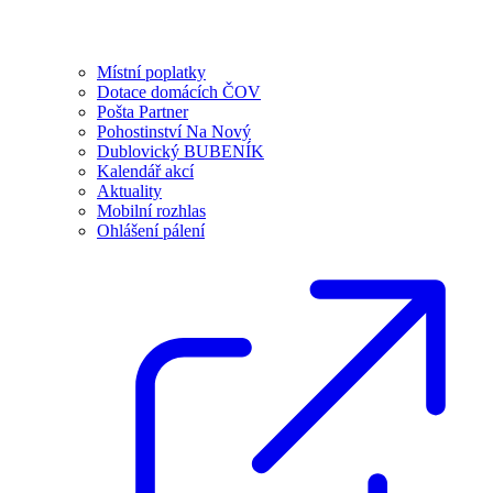
Místní poplatky
Dotace domácích ČOV
Pošta Partner
Pohostinství Na Nový
Dublovický BUBENÍK
Kalendář akcí
Aktuality
Mobilní rozhlas
Ohlášení pálení