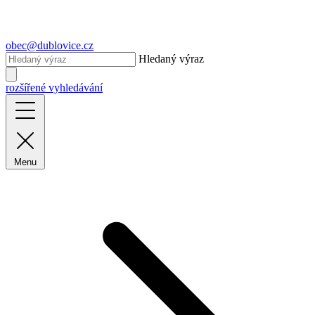
obec@dublovice.cz
Hledaný výraz
rozšířené vyhledávání
Menu