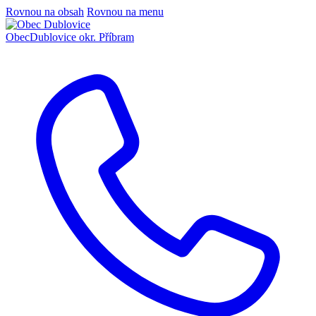
Rovnou na obsah
Rovnou na menu
Obec
Dublovice
okr. Příbram