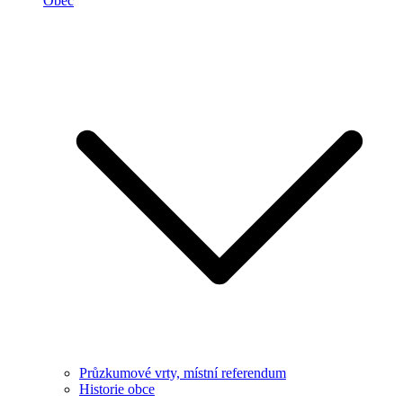
Obec
Průzkumové vrty, místní referendum
Historie obce