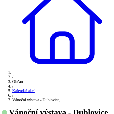
/
Občan
/
Kalendář akcí
/
Vánoční výstava - Dublovice,…
Vánoční výstava - Dublovice,