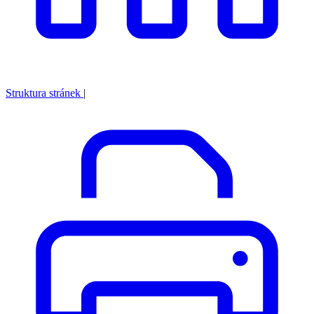
Struktura stránek
|