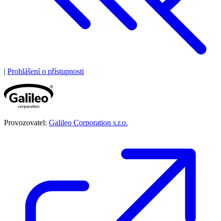
|
Prohlášení o přístupnosti
Provozovatel:
Galileo Corporation s.r.o.