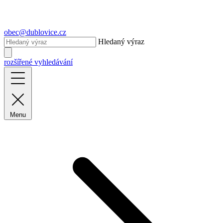
obec@dublovice.cz
Hledaný výraz
rozšířené vyhledávání
Menu