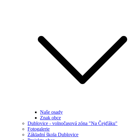
Naše osady
Znak obce
Dublovice - volnočasová zóna "Na Čejďáku"
Fotogalerie
Základní škola Dublovice