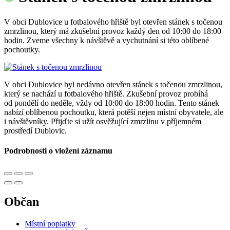
V obci Dublovice u fotbalového hřiště byl otevřen stánek s točenou
zmrzlinou, který má zkušební provoz každý den od 10:00 do 18:00
hodin. Zveme všechny k návštěvě a vychutnání si této oblíbené
pochoutky.
V obci Dublovice byl nedávno otevřen stánek s točenou zmrzlinou,
který se nachází u fotbalového hřiště. Zkušební provoz probíhá
od pondělí do neděle, vždy od 10:00 do 18:00 hodin. Tento stánek
nabízí oblíbenou pochoutku, která potěší nejen místní obyvatele, ale
i návštěvníky. Přijďte si užít osvěžující zmrzlinu v příjemném
prostředí Dublovic.
Podrobnosti o vložení záznamu
Občan
Místní poplatky