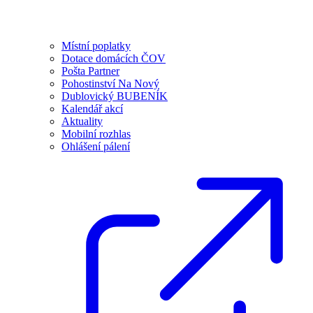
Místní poplatky
Dotace domácích ČOV
Pošta Partner
Pohostinství Na Nový
Dublovický BUBENÍK
Kalendář akcí
Aktuality
Mobilní rozhlas
Ohlášení pálení