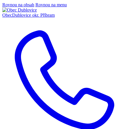
Rovnou na obsah
Rovnou na menu
Obec
Dublovice
okr. Příbram