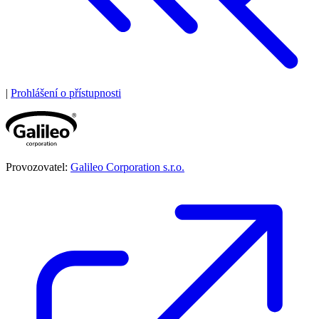
|
Prohlášení o přístupnosti
Provozovatel:
Galileo Corporation s.r.o.