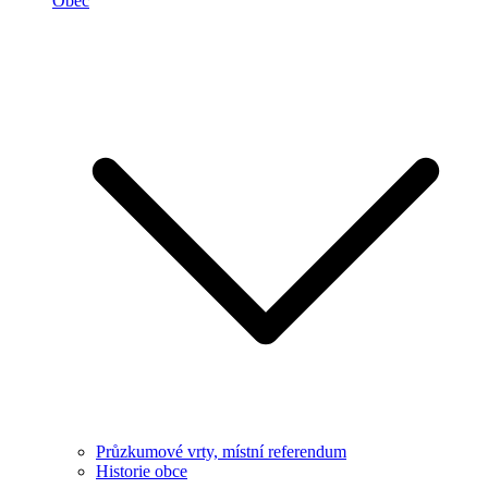
Obec
Průzkumové vrty, místní referendum
Historie obce