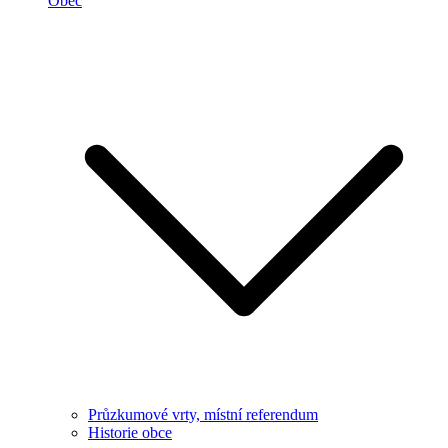
Obec
Průzkumové vrty, místní referendum
Historie obce