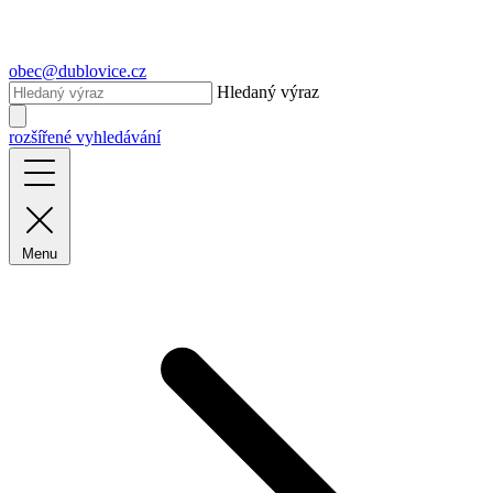
obec@dublovice.cz
Hledaný výraz
rozšířené vyhledávání
Menu