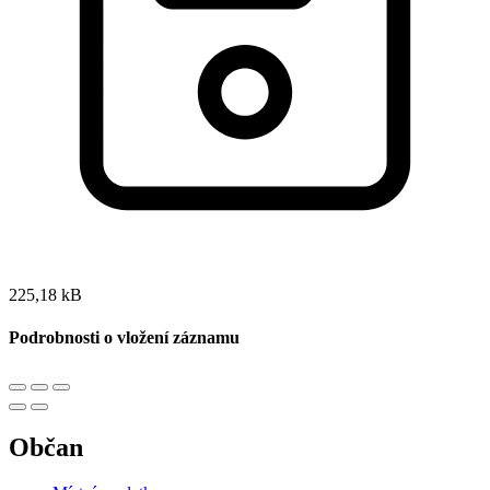
225,18 kB
Podrobnosti o vložení záznamu
Občan