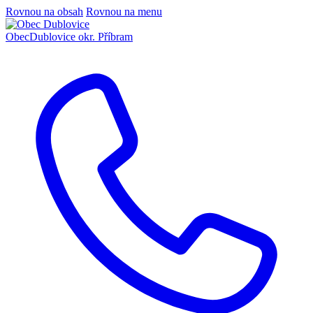
Rovnou na obsah
Rovnou na menu
Obec
Dublovice
okr. Příbram