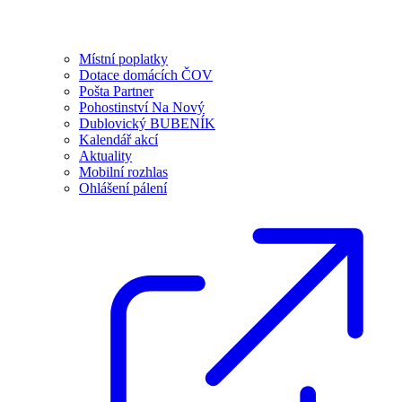
Místní poplatky
Dotace domácích ČOV
Pošta Partner
Pohostinství Na Nový
Dublovický BUBENÍK
Kalendář akcí
Aktuality
Mobilní rozhlas
Ohlášení pálení