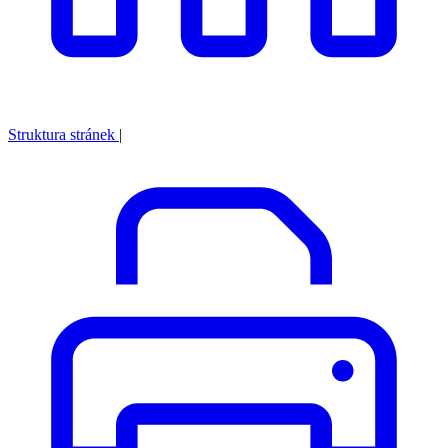
Struktura stránek
|