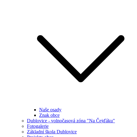
Naše osady
Znak obce
Dublovice - volnočasová zóna "Na Čejďáku"
Fotogalerie
Základní škola Dublovice