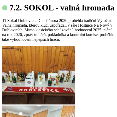
7.2. SOKOL - valná hromada
TJ Sokol Dublovice: Dne 7.února 2026 proběhla tradiční Výroční
Valná hromada, kterou kluci uspořádali v sále Hostince Na Nový v
Dublovicích. Mimo klasického schůzování, hodnocení 2025, plánů
na rok 2026, zpráv trenérů, pokladníka a kontrolní komise, proběhlo
také vyhodnocení nejlepších hráčů.