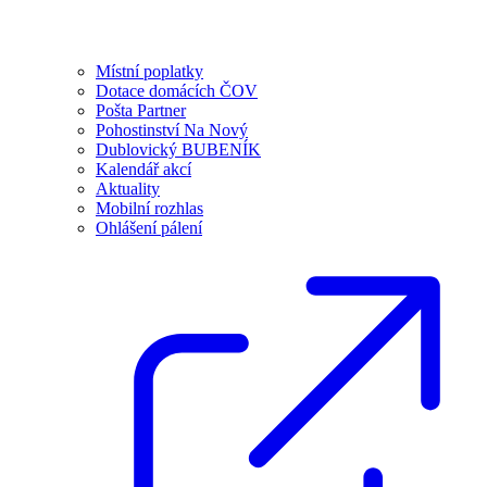
Místní poplatky
Dotace domácích ČOV
Pošta Partner
Pohostinství Na Nový
Dublovický BUBENÍK
Kalendář akcí
Aktuality
Mobilní rozhlas
Ohlášení pálení