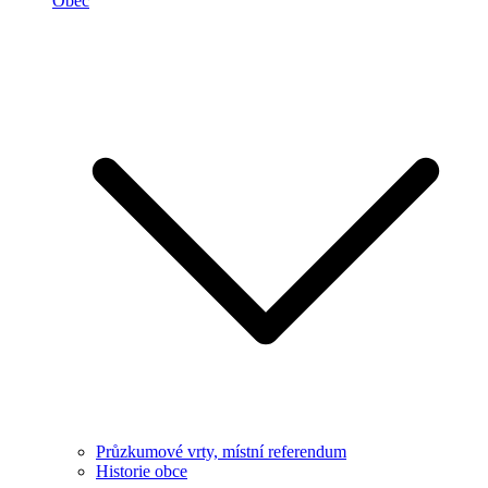
Obec
Průzkumové vrty, místní referendum
Historie obce