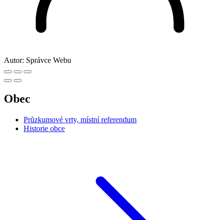
Autor:
Správce Webu
Obec
Průzkumové vrty, místní referendum
Historie obce