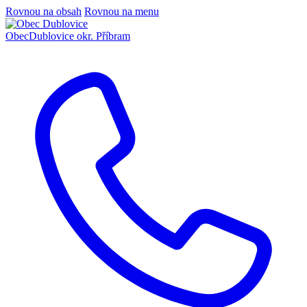
Rovnou na obsah
Rovnou na menu
Obec
Dublovice
okr. Příbram