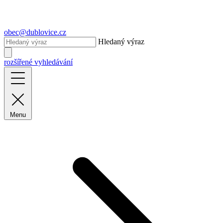
obec@dublovice.cz
Hledaný výraz
rozšířené vyhledávání
Menu