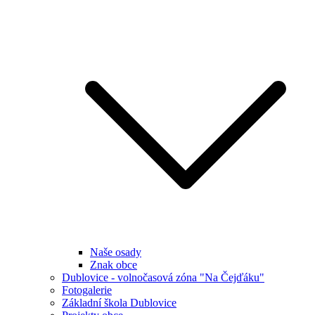
Naše osady
Znak obce
Dublovice - volnočasová zóna "Na Čejďáku"
Fotogalerie
Základní škola Dublovice