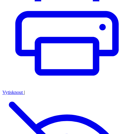
Vytisknout
|