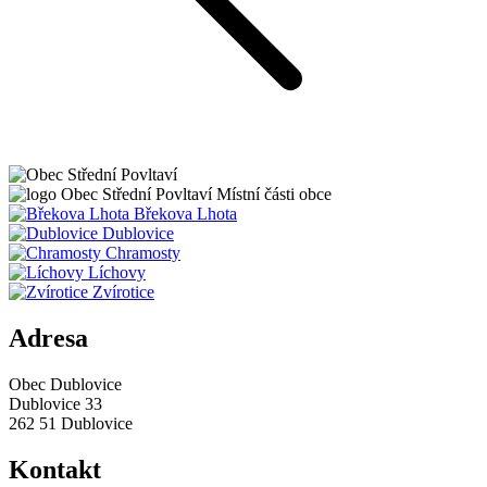
Obec
Střední Povltaví
Místní části obce
Břekova Lhota
Dublovice
Chramosty
Líchovy
Zvírotice
Adresa
Obec Dublovice
Dublovice 33
262 51 Dublovice
Kontakt