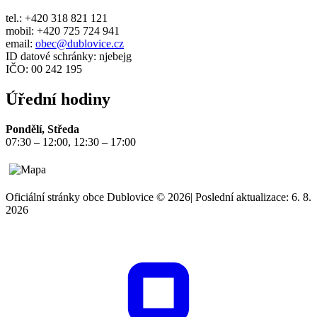
tel.: +420 318 821 121
mobil: +420 725 724 941
email:
obec@dublovice.cz
ID datové schránky: njebejg
IČO: 00 242 195
Úřední hodiny
Pondělí, Středa
07:30 – 12:00, 12:30 – 17:00
Oficiální stránky obce Dublovice © 2026
|
Poslední aktualizace: 6. 8.
2026