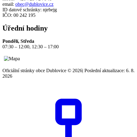
email:
obec@dublovice.cz
ID datové schránky: njebejg
IČO: 00 242 195
Úřední hodiny
Pondělí, Středa
07:30 – 12:00, 12:30 – 17:00
Oficiální stránky obce Dublovice © 2026
|
Poslední aktualizace: 6. 8.
2026