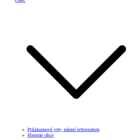
Obec
Průzkumové vrty, místní referendum
Historie obce