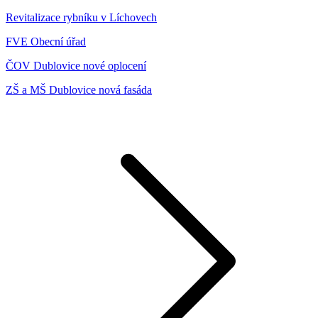
Revitalizace rybníku v Líchovech
FVE Obecní úřad
ČOV Dublovice nové oplocení
ZŠ a MŠ Dublovice nová fasáda