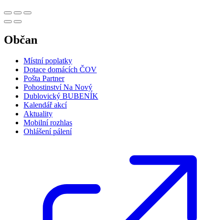
Občan
Místní poplatky
Dotace domácích ČOV
Pošta Partner
Pohostinství Na Nový
Dublovický BUBENÍK
Kalendář akcí
Aktuality
Mobilní rozhlas
Ohlášení pálení