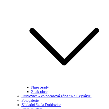
Naše osady
Znak obce
Dublovice - volnočasová zóna "Na Čejďáku"
Fotogalerie
Základní škola Dublovice