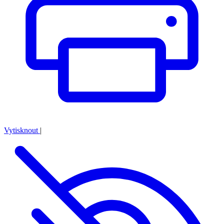
Vytisknout
|