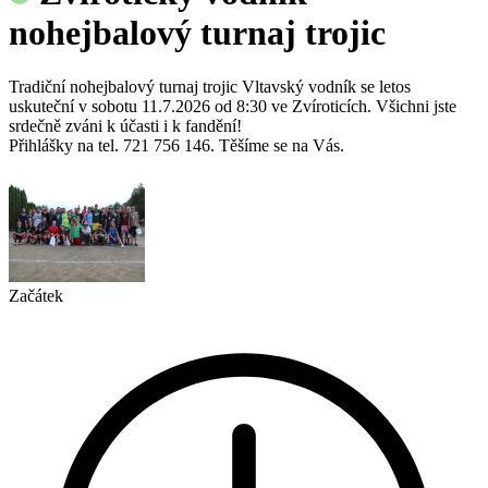
nohejbalový turnaj trojic
Tradiční nohejbalový turnaj trojic Vltavský vodník se letos
uskuteční v sobotu 11.7.2026 od 8:30 ve Zvíroticích. Všichni jste
srdečně zváni k účasti i k fandění!
Přihlášky na tel. 721 756 146. Těšíme se na Vás.
Začátek