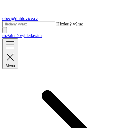
obec@dublovice.cz
Hledaný výraz
rozšířené vyhledávání
Menu