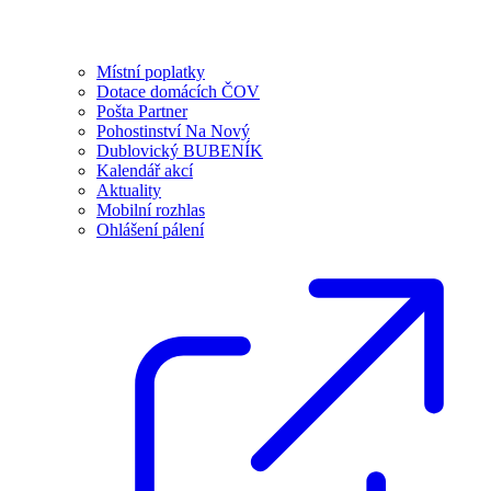
Místní poplatky
Dotace domácích ČOV
Pošta Partner
Pohostinství Na Nový
Dublovický BUBENÍK
Kalendář akcí
Aktuality
Mobilní rozhlas
Ohlášení pálení