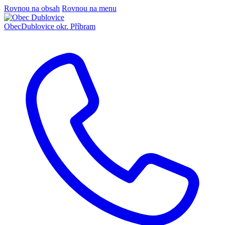
Rovnou na obsah
Rovnou na menu
Obec
Dublovice
okr. Příbram