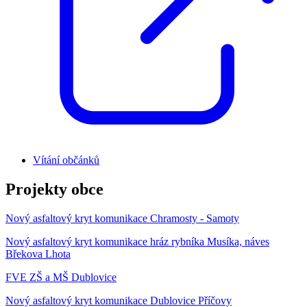
Vítání občánků
Projekty obce
Nový asfaltový kryt komunikace Chramosty - Samoty
Nový asfaltový kryt komunikace hráz rybníka Musíka, náves
Břekova Lhota
FVE ZŠ a MŠ Dublovice
Nový asfaltový kryt komunikace Dublovice Příčovy