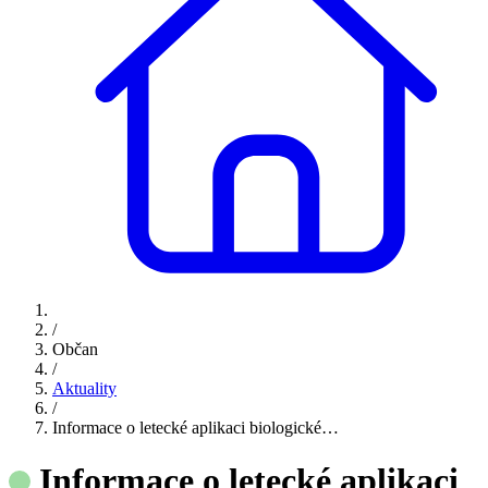
/
Občan
/
Aktuality
/
Informace o letecké aplikaci biologické…
Informace o letecké aplikaci