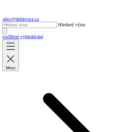
obec@dublovice.cz
Hledaný výraz
rozšířené vyhledávání
Menu