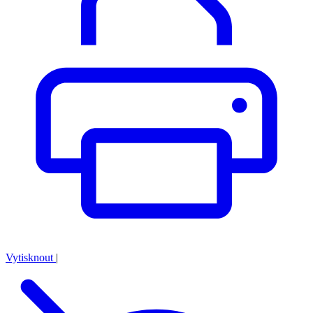
Vytisknout
|