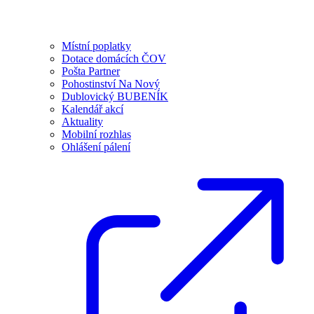
Místní poplatky
Dotace domácích ČOV
Pošta Partner
Pohostinství Na Nový
Dublovický BUBENÍK
Kalendář akcí
Aktuality
Mobilní rozhlas
Ohlášení pálení