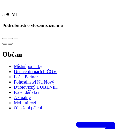
3,96 MB
Podrobnosti o vložení záznamu
Občan
Místní poplatky
Dotace domácích ČOV
Pošta Partner
Pohostinství Na Nový
Dublovický BUBENÍK
Kalendář akcí
Aktuality
Mobilní rozhlas
Ohlášení pálení