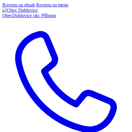
Rovnou na obsah
Rovnou na menu
Obec
Dublovice
okr. Příbram