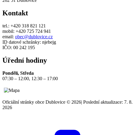
262 51 Dublovice
Kontakt
tel.: +420 318 821 121
mobil: +420 725 724 941
email:
obec@dublovice.cz
ID datové schránky: njebejg
IČO: 00 242 195
Úřední hodiny
Pondělí, Středa
07:30 – 12:00, 12:30 – 17:00
Oficiální stránky obce Dublovice © 2026
|
Poslední aktualizace: 7. 8.
2026