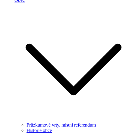
Obec
Průzkumové vrty, místní referendum
Historie obce