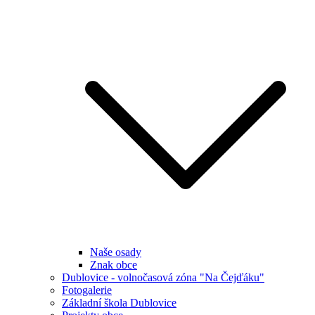
Naše osady
Znak obce
Dublovice - volnočasová zóna "Na Čejďáku"
Fotogalerie
Základní škola Dublovice